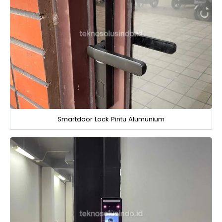
Smartdoor Lock Pintu Alumunium