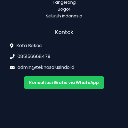
Tangerang
Bogor
Seluruh Indonesia
Kontak
Kota Bekasi
085156668479
admin@teknosolusindo.id
Konsultasi Gratis via WhatsApp