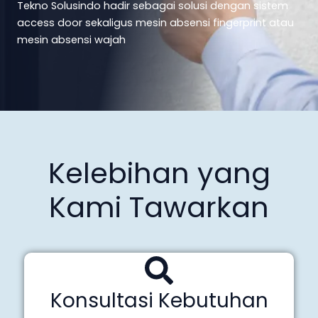
Tekno Solusindo hadir sebagai solusi dengan sistem
access door sekaligus mesin absensi fingerprint atau
mesin absensi wajah
Kelebihan yang
Kami Tawarkan
Konsultasi Kebutuhan