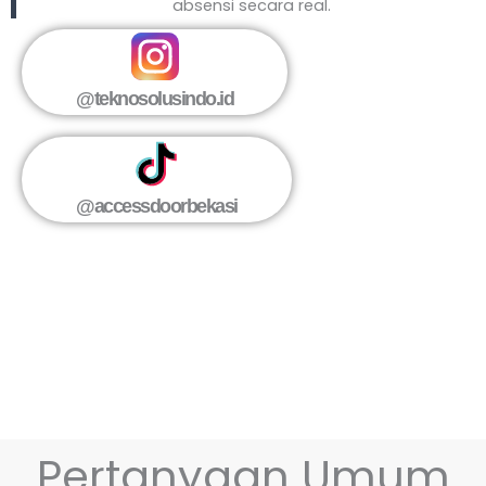
absensi secara real.
@teknosolusindo.id
@accessdoorbekasi
Pertanyaan Umum