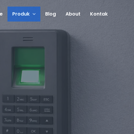
e
Produk
Blog
About
Kontak