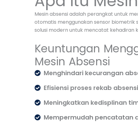
Apa itu Mesi
Mesin absensi adalah perangkat untuk me
otomatis menggunakan sensor biometrik sid
solusi modern untuk mencatat kehadiran k
Keuntungan Meng
Mesin Absensi
Menghindari kecurangan abs
Efisiensi proses rekab absens
Meningkatkan kedisplinan ti
Mempermudah pencatatan a