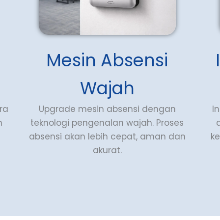
Mesin Absensi
Wajah
ra
Upgrade mesin absensi dengan
I
n
teknologi pengenalan wajah. Proses
absensi akan lebih cepat, aman dan
k
akurat.