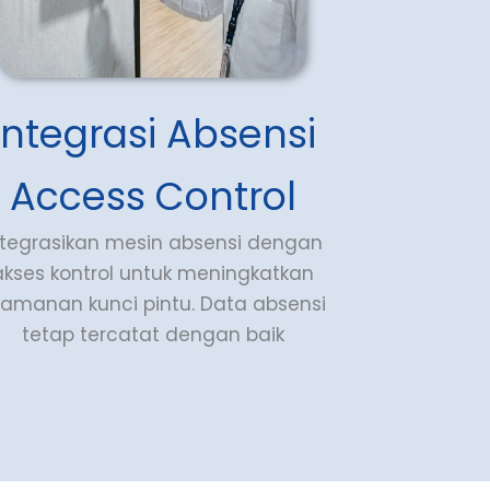
Integrasi Absensi
Access Control
ntegrasikan mesin absensi dengan
akses kontrol untuk meningkatkan
eamanan kunci pintu. Data absensi
tetap tercatat dengan baik