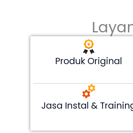
Laya
Produk Original
Jasa Instal & Trainin