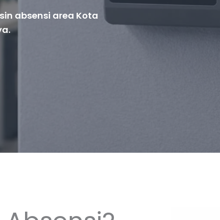
esin absensi area Kota
ya.