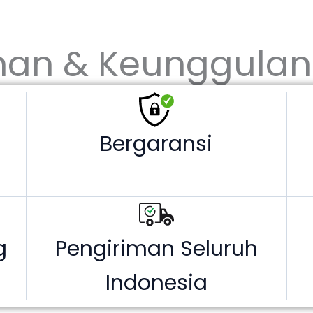
nan & Keunggulan
Bergaransi
g
Pengiriman Seluruh
Indonesia