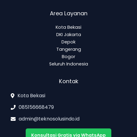
Area Layanan
Kota Bekasi
DKI Jakarta
Depok
Tangerang
Bogor
Seluruh Indonesia
Kontak
Kota Bekasi
085156668479
admin@teknosolusindo.id
Konsultasi Gratis via WhatsApp